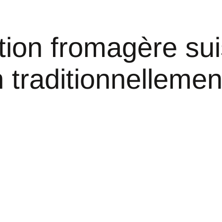
tion fromagère su
 traditionnellemen