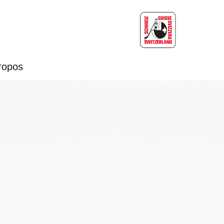
ropos