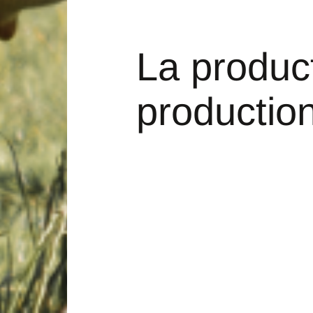
La produc
production