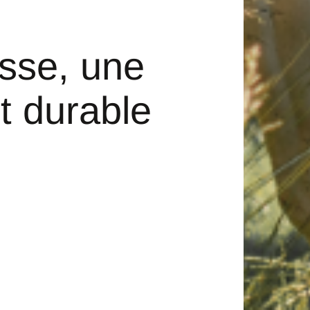
isse, une
t durable